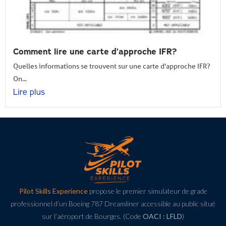
Comment lire une carte d’approche IFR?
Quelles informations se trouvent sur une carte d'approche IFR?
On...
Lire plus
Pilot Skills Experience
propose le premier simulateur de grade
professionnel d’un Boeing 787 Dreamliner accessible au public situé
sur l’aéroport de Bourges. (Code
OACI : LFLD
)