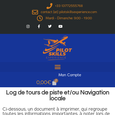
+33 (0)772555768
contact [at] pilotskillsexperience.com
Mardi - Dimanche: 9:00 - 19:00
Mon Compte
0
0,00
€
Log de tours de piste et/ou Navigation
locale
Ci-dessous, un document à imprimer, qui regroupe
toutes les informations importantes, à noter lors de