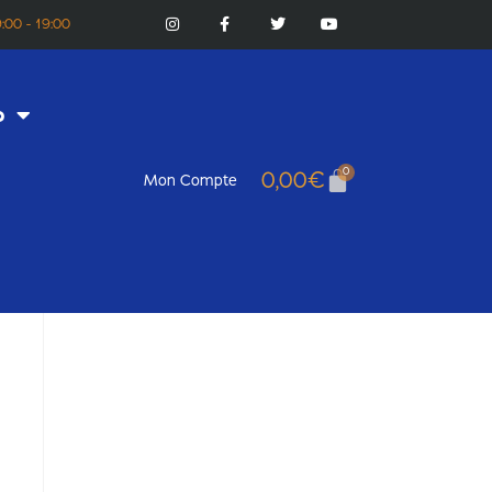
:00 - 19:00
o
0
0,00
€
Mon Compte