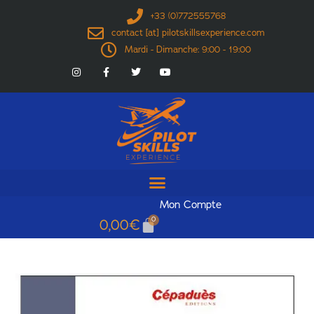
+33 (0)772555768
contact [at] pilotskillsexperience.com
Mardi - Dimanche: 9:00 - 19:00
Mon Compte
0
0,00
€