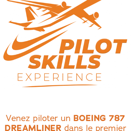
Venez piloter un
BOEING 787
DREAMLINER
dans le premier